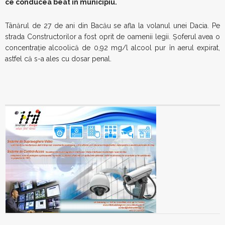
ce conducea beat în municipiu.
Tânărul de 27 de ani din Bacău se afla la volanul unei Dacia. Pe
strada Constructorilor a fost oprit de oamenii legii. Şoferul avea o
concentraţie alcoolică de 0,92 mg/l alcool pur în aerul expirat,
astfel că s-a ales cu dosar penal.