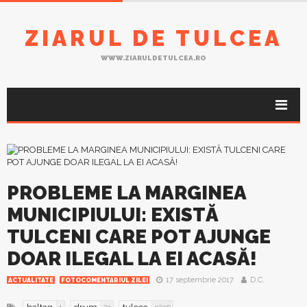
ZIARUL DE TULCEA
WWW.ZIARULDETULCEA.RO
PROBLEME LA MARGINEA
MUNICIPIULUI: EXISTĂ
TULCENI CARE POT AJUNGE
DOAR ILEGAL LA EI ACASĂ!
17 septembrie 2017
D.C.
ACTUALITATE
FOTOCOMENTARIUL ZILEI