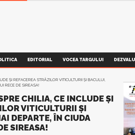
OLITICA
EDITORIAL
VOCEA TARGULUI
DEZVALU
PRE CHILIA, CE INCLUDE ȘI
LOR VITICULTURII ȘI
AI DEPARTE, ÎN CIUDA
E SIREASA!