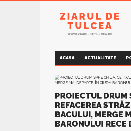
ZIARUL DE
TULCEA
WWW.ZIARULDETULCEA.RO
ACASA
ACTUALITATE
P
PROIECTUL DRUM S
REFACEREA STRĂZI
BACULUI, MERGE M
BARONULUI RECE D