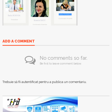
ADD A COMMENT
No comments so far.
Be first to leave comment below.
Trebuie să fii
autentificat
pentru a publica un comentariu.