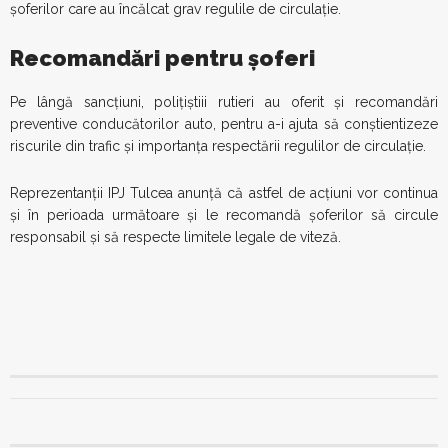
șoferilor care au încălcat grav regulile de circulație.
Recomandări pentru șoferi
Pe lângă sancțiuni, polițiștiii rutieri au oferit și recomandări
preventive conducătorilor auto, pentru a-i ajuta să conștientizeze
riscurile din trafic și importanța respectării regulilor de circulație.
Reprezentanții IPJ Tulcea anunță că astfel de acțiuni vor continua
și în perioada următoare și le recomandă șoferilor să circule
responsabil și să respecte limitele legale de viteză.