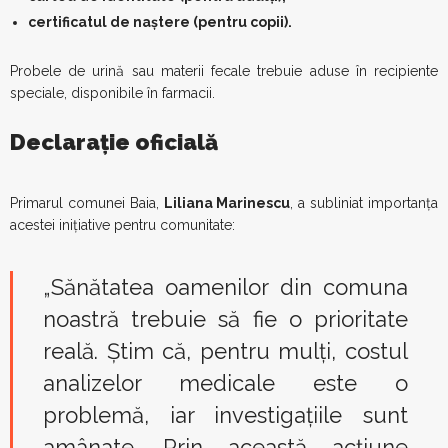
certificatul de naștere (pentru copii).
Probele de urină sau materii fecale trebuie aduse în recipiente
speciale, disponibile în farmacii.
Declarație oficială
Primarul comunei Baia,
Liliana Marinescu
, a subliniat importanța
acestei inițiative pentru comunitate:
„Sănătatea oamenilor din comuna
noastră trebuie să fie o prioritate
reală. Știm că, pentru mulți, costul
analizelor medicale este o
problemă, iar investigațiile sunt
amânate. Prin această acțiune