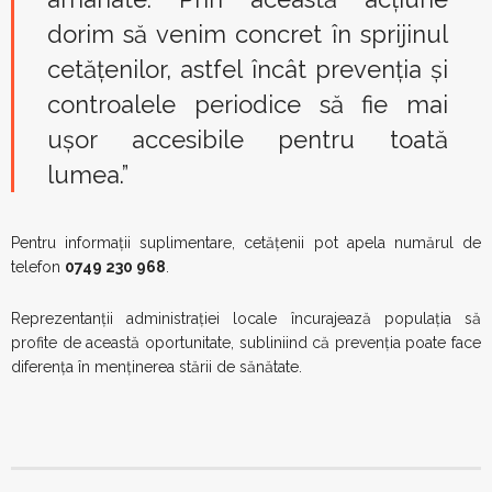
dorim să venim concret în sprijinul
cetățenilor, astfel încât prevenția și
controalele periodice să fie mai
ușor accesibile pentru toată
lumea.”
Pentru informații suplimentare, cetățenii pot apela numărul de
telefon
0749 230 968
.
Reprezentanții administrației locale încurajează populația să
profite de această oportunitate, subliniind că prevenția poate face
diferența în menținerea stării de sănătate.