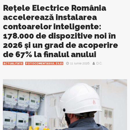
Rețele Electrice România
accelerează instalarea
contoarelor inteligente:
178.000 de dispozitive noi în
2026 și un grad de acoperire
de 67% la finalul anului
11 iunie 2026
D.C.
ACTUALITATE
FOTOCOMENTARIUL ZILEI