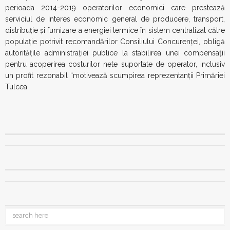
perioada 2014-2019 operatorilor economici care prestează
serviciul de interes economic general de producere, transport,
distribuție și furnizare a energiei termice în sistem centralizat către
populație potrivit recomandărilor Consiliului Concurenței, obligă
autoritățile administrației publice la stabilirea unei compensații
pentru acoperirea costurilor nete suportate de operator, inclusiv
un profit rezonabil “motivează scumpirea reprezentanții Primăriei
Tulcea.