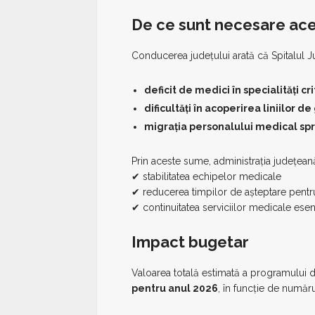
De ce sunt necesare ace
Conducerea județului arată că Spitalul 
deficit de medici în specialități cri
dificultăți în acoperirea liniilor de
migrația personalului medical spr
Prin aceste sume, administrația județean
✔ stabilitatea echipelor medicale
✔ reducerea timpilor de așteptare pentr
✔ continuitatea serviciilor medicale esen
Impact bugetar
Valoarea totală estimată a programului d
pentru anul 2026
, în funcție de număru