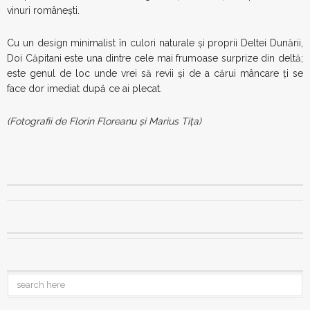
vinuri românești.
Cu un design minimalist în culori naturale și proprii Deltei Dunării,
Doi Căpitani este una dintre cele mai frumoase surprize din deltă;
este genul de loc unde vrei să revii și de a cărui mâncare ți se
face dor imediat după ce ai plecat.
(Fotografii de Florin Floreanu și Marius Tița)