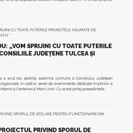
U: „VOM SPRIJINI CU TOATE PUTERILE
CONSILIILE JUDEȚENE TULCEA ȘI
ța a avut loc ședința solemnă comună a Consiliului Județean
 organizată în cadrul seriei de evenimente dedicate împlinirii a
 Mamă și Centenarul Marii Uniri. Cu acest prilej președintele...
PROIECTUL PRIVIND SPORUL DE