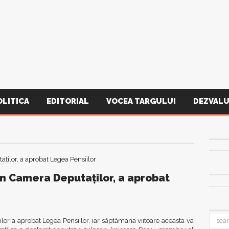
OLITICA
EDITORIAL
VOCEA TARGULUI
DEZVALU
n Camera Deputaților, a aprobat
r a aprobat Legea Pensiilor, iar săptămana viitoare aceasta va