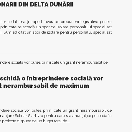
NARII DIN DELTA DUNĂRII
 a dat, marţi, raport favorabil propunerii legislative pentru
 prin care se acordă un spor de izolare personalului specializat
i. „Am solicitat un spor de izolare pentru personalul specializat
eschidă o întreprindere socială vor
nt nerambursabil de maximum
indere socială vor putea primi câte un grant nerambursabil de
anțare Solidar Start-Up pentru care s-a anunțat joi perioada în
 proiecte dispune de un buget total de...