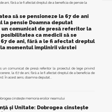
tatea să se pensioneze la 67 de ani
tul la pensie Doamna deputat
 un comunicat de presă referitor la
 posibilitatea ca medicii să se
67 de ani, fără a le fi afectat dreptul
la momentul împlinirii vârstei
un comunicat de presă referitor la proiectul de lege privind
cerere, la 67 de ani, fără a le fi afectat dreptul de a beneficia de
rd. În acest sens, doamna deputat...
ță și Unitate: Dobrogea cinstește