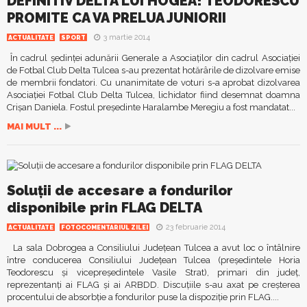
DEFINITIV DELTA LUI HOGEA! TEODORESCU
PROMITE CA VA PRELUA JUNIORII
3 martie 2014
ACTUALITATE
SPORT
În cadrul şedinţei adunării Generale a Asociaţilor din cadrul Asociaţiei
de Fotbal Club Delta Tulcea s-au prezentat hotărârile de dizolvare emise
de membrii fondatori. Cu unanimitate de voturi s-a aprobat dizolvarea
Asociaţiei Fotbal Club Delta Tulcea, lichidator fiind desemnat doamna
Crişan Daniela. Fostul preşedinte Haralambe Meregiu a fost mandatat...
MAI MULT ...
Soluţii de accesare a fondurilor
disponibile prin FLAG DELTA
23 februarie 2014
ACTUALITATE
FOTOCOMENTARIUL ZILEI
La sala Dobrogea a Consiliului Judeţean Tulcea a avut loc o întâlnire
între conducerea Consiliului Judeţean Tulcea (preşedintele Horia
Teodorescu şi vicepreşedintele Vasile Strat), primari din judeţ,
reprezentanţi ai FLAG şi ai ARBDD. Discuţiile s-au axat pe creşterea
procentului de absorbţie a fondurilor puse la dispoziţie prin FLAG....