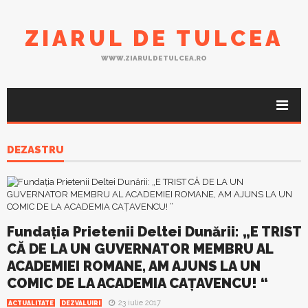
ZIARUL DE TULCEA
WWW.ZIARULDETULCEA.RO
DEZASTRU
Fundaţia Prietenii Deltei Dunării: „E TRIST
CĂ DE LA UN GUVERNATOR MEMBRU AL
ACADEMIEI ROMANE, AM AJUNS LA UN
COMIC DE LA ACADEMIA CAŢAVENCU! “
23 iulie 2017
ACTUALITATE
DEZVALUIRI