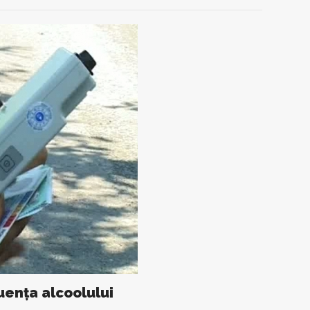
luenţa alcoolului