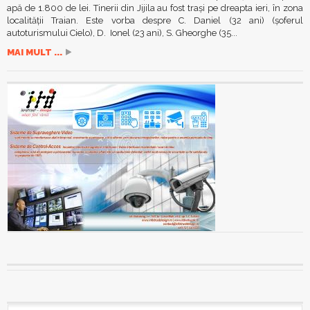
apă de 1.800 de lei. Tinerii din Jijila au fost traşi pe dreapta ieri, în zona
localităţii Traian. Este vorba despre C. Daniel (32 ani) (şoferul
autoturismului Cielo), D. Ionel (23 ani), S. Gheorghe (35...
MAI MULT ...