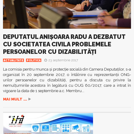
DEPUTATUL ANIŞOARA RADU A DEZBATUT
CU SOCIETATEA CIVILA PROBLEMELE
PERSOANELOR CU DIZABILITĂŢI
23 septembrie 2017
ACTUALITATE
POLITICA
La comisia pentru munca şi protecţie socială din Camera Deputaţilor, s-a
organizat în 20 septembrie 2017, o întâlnire cu reprezentanţii ONG-
urilor persoanelor cu dizabilităţi, pentru a discuta cu privire la
nemulţumirile acestora în legătură cu OUG 60/2017, care a intrat în
vigoare la data de 1 septembrie a.c. Membru...
MAI MULT ...