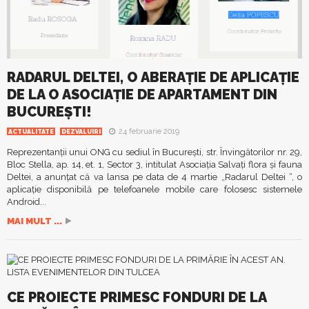
RADARUL DELTEI, O ABERAȚIE DE APLICAȚIE
DE LA O ASOCIAȚIE DE APARTAMENT DIN
BUCUREȘTI!
24 februarie 2019
ACTUALITATE
DEZVALUIRI
Reprezentanții unui ONG cu sediul în București, str. Învingătorilor nr. 29,
Bloc Stella, ap. 14, et. 1, Sector 3, intitulat Asociaţia Salvaţi flora şi fauna
Deltei, a anunțat că va lansa pe data de 4 martie „Radarul Deltei “, o
aplicaţie disponibilă pe telefoanele mobile care folosesc sistemele
Android...
MAI MULT ...
CE PROIECTE PRIMESC FONDURI DE LA