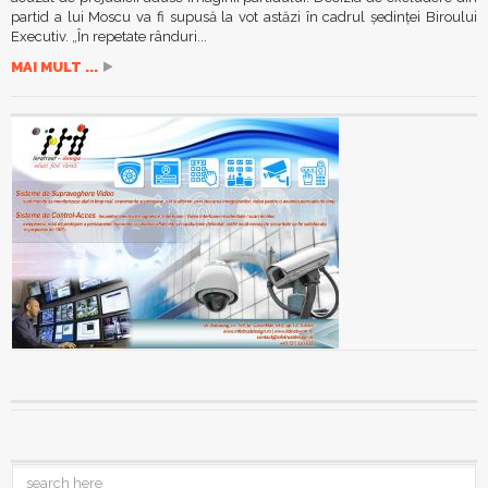
partid a lui Moscu va fi supusă la vot astăzi în cadrul şedinţei Biroului
Executiv. „În repetate rânduri...
MAI MULT ...