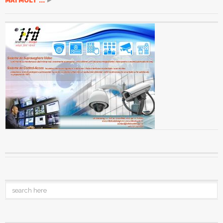
MAI MULT ...