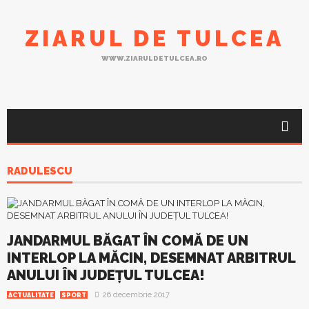
ZIARUL DE TULCEA
WWW.ZIARULDETULCEA.RO
RADULESCU
JANDARMUL BĂGAT ÎN COMĂ DE UN
INTERLOP LA MĂCIN, DESEMNAT ARBITRUL
ANULUI ÎN JUDEŢUL TULCEA!
26 decembrie 2017
ACTUALITATE
SPORT