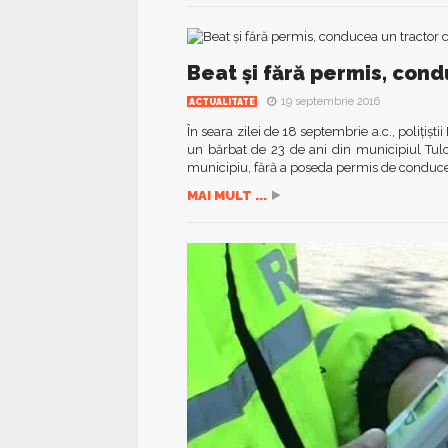
Beat și fără permis, cond
19 septembrie 2016
ACTUALITATE
În seara zilei de 18 septembrie a.c., polițiști
un bărbat de 23 de ani din municipiul Tulc
municipiu, fără a poseda permis de conducer
MAI MULT ...