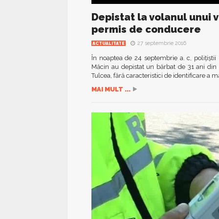
Depistat la volanul unui 
permis de conducere
27 septembrie 2016
ACTUALITATE
În noaptea de 24 septembrie a. c, polițiștii
Măcin au depistat un bărbat de 31 ani din 
Tulcea, fără caracteristici de identificare a măr
MAI MULT ...