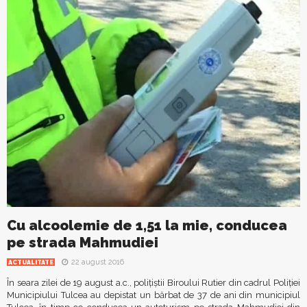
Cu alcoolemie de 1,51 la mie, conducea
pe strada Mahmudiei
22 august 2016
ACTUALITATE
În seara zilei de 19 august a.c., polițiștii Biroului Rutier din cadrul Poliției
Municipiului Tulcea au depistat un bărbat de 37 de ani din municipiul