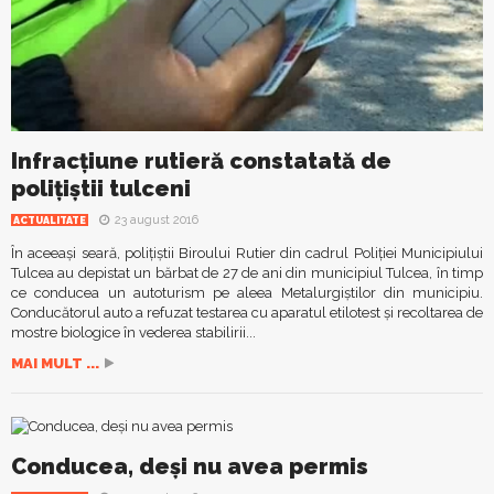
Infracțiune rutieră constatată de
polițiștii tulceni
23 august 2016
ACTUALITATE
În aceeași seară, polițiștii Biroului Rutier din cadrul Poliției Municipiului
Tulcea au depistat un bărbat de 27 de ani din municipiul Tulcea, în timp
ce conducea un autoturism pe aleea Metalurgiștilor din municipiu.
Conducătorul auto a refuzat testarea cu aparatul etilotest și recoltarea de
mostre biologice în vederea stabilirii...
MAI MULT ...
Conducea, deși nu avea permis