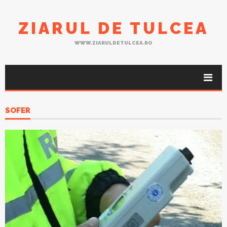
ZIARUL DE TULCEA
WWW.ZIARULDETULCEA.RO
SOFER