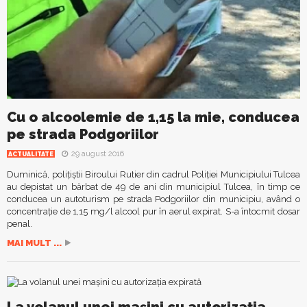
Cu o alcoolemie de 1,15 la mie, conducea
pe strada Podgoriilor
29 august 2016
ACTUALITATE
Duminică, polițiștii Biroului Rutier din cadrul Poliției Municipiului Tulcea
au depistat un bărbat de 49 de ani din municipiul Tulcea, în timp ce
conducea un autoturism pe strada Podgoriilor din municipiu, având o
concentrație de 1,15 mg/l alcool pur în aerul expirat. S-a întocmit dosar
penal.
MAI MULT ...
La volanul unei mașini cu autorizația