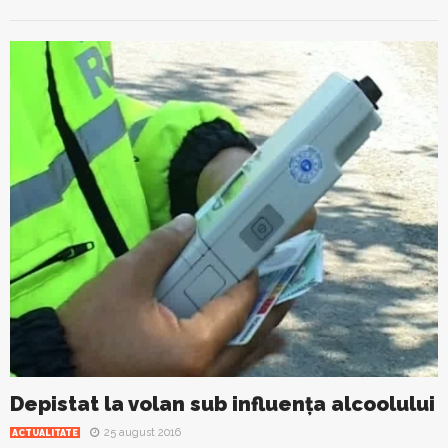
Depistat la volan sub influența alcoolului
25 august 2016
ACTUALITATE