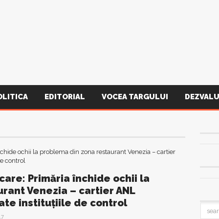
OLITICA
EDITORIAL
VOCEA TARGULUI
DEZVALU
care: Primăria închide ochii la
rant Venezia – cartier ANL
ate instituţiile de control
17