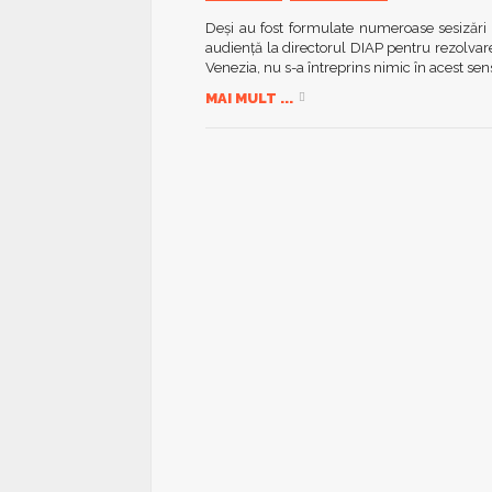
Deşi au fost formulate numeroase sesizări c
audienţă la directorul DIAP pentru rezolvar
Venezia, nu s-a întreprins nimic în acest sen
MAI MULT ...