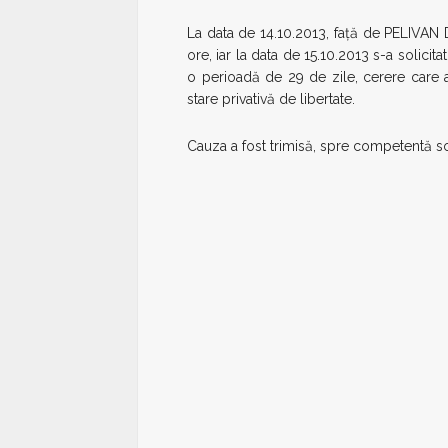
La data de 14.10.2013, faţă de PELIVAN
ore, iar la data de 15.10.2013 s-a solicit
o perioadă de 29 de zile, cerere care a
stare privativă de libertate.
Cauza a fost trimisă, spre competentă so