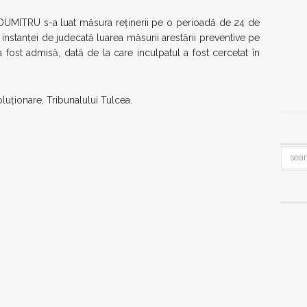
 DUMITRU s-a luat măsura reţinerii pe o perioadă de 24 de
at instanţei de judecată luarea măsurii arestării preventive pe
 fost admisă, dată de la care inculpatul a fost cercetat în
luţionare, Tribunalului Tulcea.