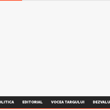
OLITICA
EDITORIAL
VOCEA TARGULUI
DEZVALU