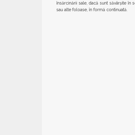
însărcinării sale, dacă sunt săvârșite în 
sau alte foloase, în formă continuată.