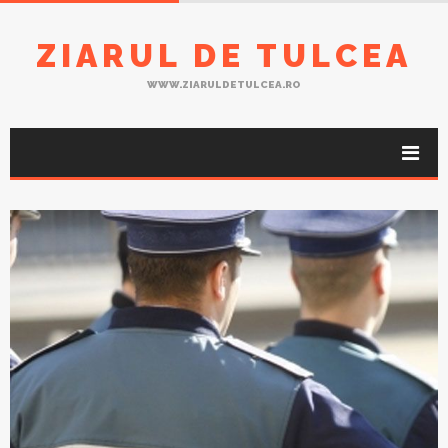
ZIARUL DE TULCEA
WWW.ZIARULDETULCEA.RO