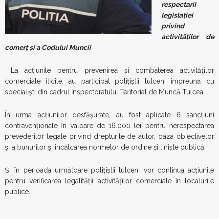
respectarii
legislației
privind
activităților de
comerț și a Codului Muncii
La acțiunile pentru prevenirea și combaterea activităților
comerciale ilicite, au participat polițiștii tulceni împreună cu
specialiști din cadrul Inspectoratului Teritorial de Muncă Tulcea.
În urma acțiunilor desfășurate, au fost aplicate 6 sancțiuni
contravenționale în valoare de 16.000 lei pentru nerespectarea
prevederilor legale privind drepturile de autor, paza obiectivelor
și a bunurilor și încălcarea normelor de ordine și liniște publică.
Și în perioada următoare polițiștii tulceni vor continua acțiunile
pentru verificarea legalității activităților comerciale în localurile
publice.