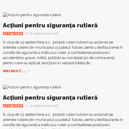
Acțiuni pentru siguranța rutieră
16 septembrie 2016
ACTUALITATE
În ziua de 15 septembrie a.c., polițiști rutieri tulceni au acționat pe
arterele rutiere din municipiul și județul Tulcea, pentru desfășurarea în
condiții de siguranță a traficului rutier și combaterea producerii
accidentelor grave. Astfel, polițiștii au constatat 90 de contravenții,
pentru care au aplicat sancțiuni în valoare totală de...
MAI MULT ...
Acţiuni pentru siguranţa rutieră
14 septembrie 2016
ACTUALITATE
În ziua de 13 septembrie a.c., poliţişti rutieri tulceni au acţionat pe
arterele rutiere din municipiul şi judeţul Tulcea, pentru desfășurarea în
condiții de siguranță a traficului rutier și combaterea producerii