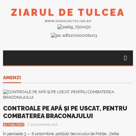
ZIARUL DE TULCEA
WWW.ZIARULDETULCEA.RO
AMENZI
CONTROALE PE APĂ ȘI PE USCAT, PENTRU
COMBATEREA BRACONAJULUI
9 octombrie 2016
ACTUALITATE
În perioada 3 — 6 octombrie, polițiștii Serviciului de Poliție ,,Delta