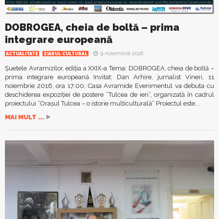
DOBROGEA, cheia de boltă – prima
integrare europeană
9 noiembrie 2016
ACTUALITATE
ZIARUL CULTURAL
Șuetele Avramizilor, ediția a XXIX-a Tema: DOBROGEA, cheia de boltă –
prima integrare europeană Invitat: Dan Arhire, jurnalist Vineri, 11
noiembrie 2016, ora 17:00, Casa Avramide Evenimentul va debuta cu
deschiderea expoziției de postere ”Tulcea de ieri”, organizată în cadrul
proiectului ”Orașul Tulcea – o istorie multiculturală” Proiectul este...
MAI MULT ...