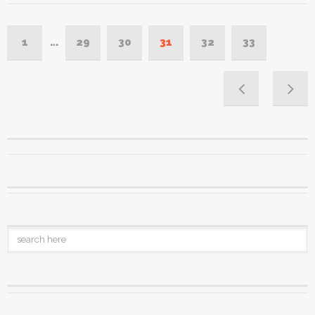
1
…
29
30
31
32
33