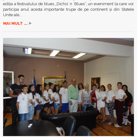
ediţia a festivalului de blues „Dichis’ n ’Blues”, un eveniment la care vor
participa anul acesta importante trupe de pe continent şi din Statele
Unite ale...
MAI MULT ...