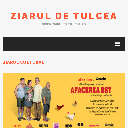
ZIARUL DE TULCEA
WWW.ZIARULDETULCEA.RO
ZIARUL CULTURAL