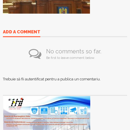
ADD A COMMENT
No comments so far.
Be first to leave comment below.
Trebuie să fii
autentificat
pentru a publica un comentariu.