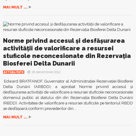
MAI MULT ...
Norme privind accesul şi desfăşurarea
activităţii de valorificare a resursei
stuficole neconcesionate din Rezervaţia
Biosferei Delta Dunarii
18 decembrie 2012
ACTUALITATE
Edward BRATFANOF, Guvernator al Administraţiei Rezervaţiei Biosferei
Delta Dunării (ARBDD), a aprobat Norme privind accesul şi
desfăşurarea activităţii de valorificare a resursei stuficole neconcesionate
domeniul public al statului din din Rezervaţia Biosferei Delta Dunării
(RBDD). Activitatea de valorificare a resursei stuficole pe teritoriul RBDD
se desfăşoară conform prevederilor din...
MAI MULT ...