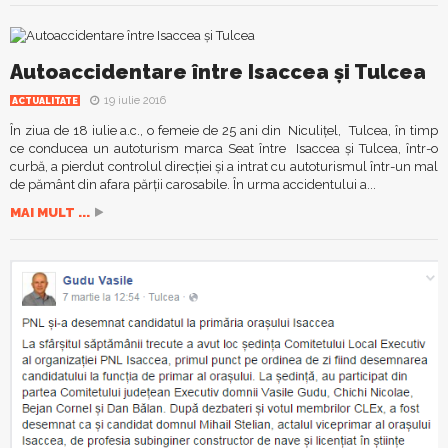
Autoaccidentare între Isaccea și Tulcea
19 iulie 2016
ACTUALITATE
În ziua de 18 iulie a.c., o femeie de 25 ani din Niculiţel, Tulcea, în timp
ce conducea un autoturism marca Seat între Isaccea şi Tulcea, într-o
curbă, a pierdut controlul direcţiei şi a intrat cu autoturismul într-un mal
de pământ din afara părţii carosabile. În urma accidentului a...
MAI MULT ...