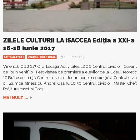
ZILELE CULTURII LA ISACCEA Ediția a XXI-a
16-18 iunie 2017
12 iunie 2017
ACTUALITATE
ZIARUL CULTURAL
Vineri,16.06.2017 Ora Locația Activitatea 1000 Centrul civic o Cuvânt
de ”bun venit” o Festivitatea de premiere a elevilor de la Liceul Teoretic
”C.Brătescu” 1130 Centrul civic o Jocuri pentru copii 1300 Centrul civic
o Zumba fitness cu Andrei Oșanu 16:30 Centrul civic o Master Chef:
Prăjitura casei și Borș...
MAI MULT ...