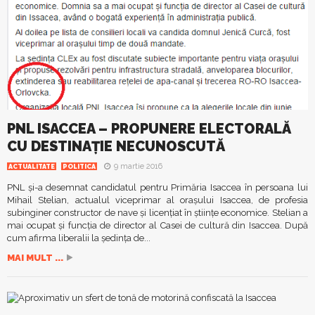
PNL ISACCEA – PROPUNERE ELECTORALĂ
CU DESTINAŢIE NECUNOSCUTĂ
9 martie 2016
ACTUALITATE
POLITICA
PNL şi-a desemnat candidatul pentru Primăria Isaccea în persoana lui
Mihail Stelian, actualul viceprimar al orașului Isaccea, de profesia
subinginer constructor de nave și licențiat în științe economice. Stelian a
mai ocupat și funcția de director al Casei de cultură din Isaccea. După
cum afirma liberalii la ședința de...
MAI MULT ...