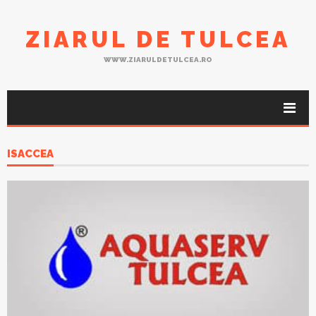
ZIARUL DE TULCEA
WWW.ZIARULDETULCEA.RO
ISACCEA