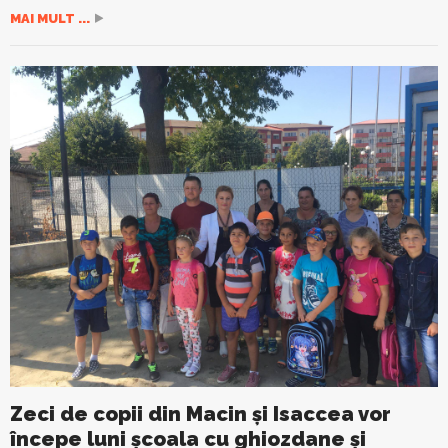
MAI MULT ...
Zeci de copii din Macin şi Isaccea vor
începe luni şcoala cu ghiozdane şi