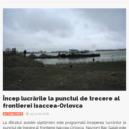
Încep lucrările la punctul de trecere al
frontierei Isaccea-Orlovca
19 iunie 2018
ACTUALITATE
La sfârșitul acestei săptămâni este programată începerea lucrărilor la
punctul de trecere al frontierei Isaccea-Orlovca. Navrom Bac Galați este