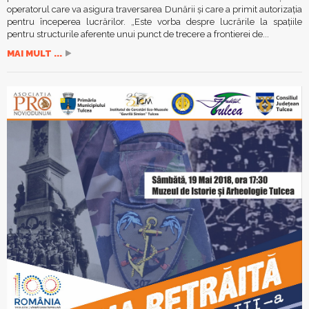
operatorul care va asigura traversarea Dunării și care a primit autorizația
pentru începerea lucrărilor. „Este vorba despre lucrările la spațiile
pentru structurile aferente unui punct de trecere a frontierei de...
MAI MULT ...