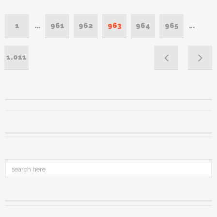
1
…
961
962
963
964
965
…
1.011