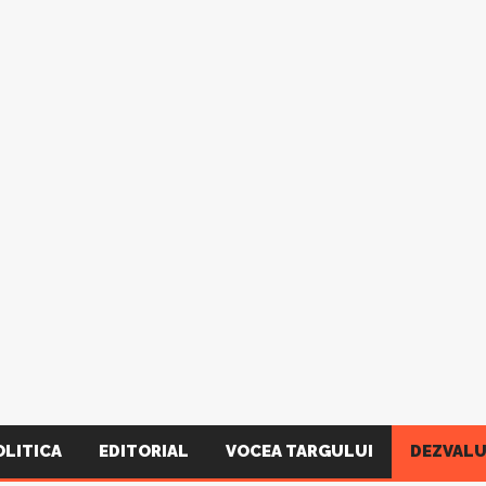
OLITICA
EDITORIAL
VOCEA TARGULUI
DEZVALU