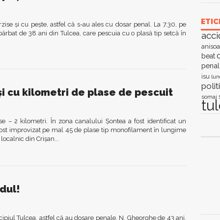
ETIC
terzise şi cu peşte, astfel că s-au ales cu dosar penal. La 7.30, pe
bărbat de 38 ani din Tulcea, care pescuia cu o plasă tip setcă în
acci
anisoa
c
beat
penal
isu
lun
polit
i cu kilometri de plase de pescuit
somaj
tu
 – 2 kilometri. În zona canalului Şontea a fost identificat un
post improvizat pe mal 45 de plase tip monofilament în lungime
 localnic din Crişan...
rdul!
nicipiul Tulcea, astfel că au dosare penale. N. Gheorghe de 43 ani,