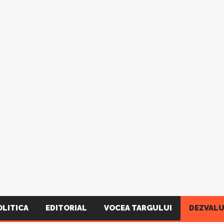
OLITICA
EDITORIAL
VOCEA TARGULUI
DEZVALU