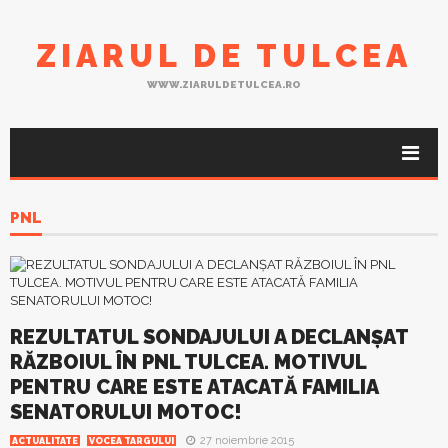
ZIARUL DE TULCEA
WWW.ZIARULDETULCEA.RO
PNL
REZULTATUL SONDAJULUI A DECLANŞAT
RĂZBOIUL ÎN PNL TULCEA. MOTIVUL
PENTRU CARE ESTE ATACATĂ FAMILIA
SENATORULUI MOTOC!
27 noiembrie 2015
ACTUALITATE
VOCEA TARGULUI