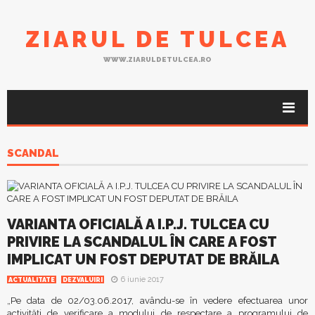
ZIARUL DE TULCEA
WWW.ZIARULDETULCEA.RO
SCANDAL
VARIANTA OFICIALĂ A I.P.J. TULCEA CU
PRIVIRE LA SCANDALUL ÎN CARE A FOST
IMPLICAT UN FOST DEPUTAT DE BRĂILA
6 iunie 2017
ACTUALITATE
DEZVALUIRI
„Pe data de 02/03.06.2017, avându-se în vedere efectuarea unor
activități de verificare a modului de respectare a programului de