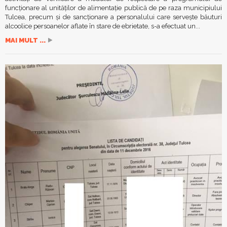
funcționare al unităților de alimentație publică de pe raza municipiului
Tulcea, precum și de sancționare a personalului care servește băuturi
alcoolice persoanelor aflate în stare de ebrietate, s-a efectuat un...
MAI MULT ...