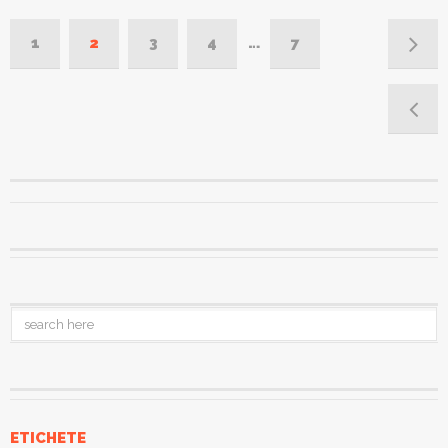
1
2
3
4
…
7
ETICHETE