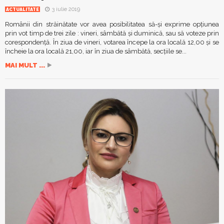
3 iulie 2019
ACTUALITATE
Românii din străinătate vor avea posibilitatea să-și exprime opțiunea
prin vot timp de trei zile : vineri, sâmbătă şi duminică, sau să voteze prin
corespondență. În ziua de vineri, votarea începe la ora locală 12,00 şi se
încheie la ora locală 21,00, iar în ziua de sâmbătă, secțiile se...
MAI MULT ...