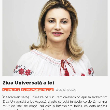
Ziua Universală a Iei
24 iunie 2019
ACTUALITATE
FOTOCOMENTARIUL ZILEI
În fiecare an pe 24 iunie este ne bucurăm că avem prilejul să sărbătorim
Ziua Universală a Iei. Această zi este serbată în peste 50 de țări și mai
mult de 100 de orașe. Nu este o întâmplare faptul că data acestui