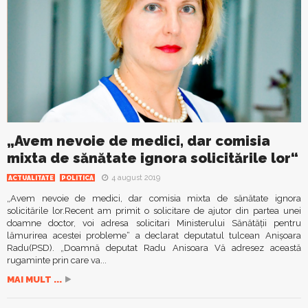
„Avem nevoie de medici, dar comisia
mixta de sănătate ignora solicitările lor“
4 august 2019
ACTUALITATE
POLITICA
„Avem nevoie de medici, dar comisia mixta de sănătate ignora
solicitările lor.Recent am primit o solicitare de ajutor din partea unei
doamne doctor, voi adresa solicitari Ministerului Sănătății pentru
lămurirea acestei probleme“ a declarat deputatul tulcean Anișoara
Radu(PSD). „Doamnă deputat Radu Anisoara Vă adresez această
rugaminte prin care va...
MAI MULT ...