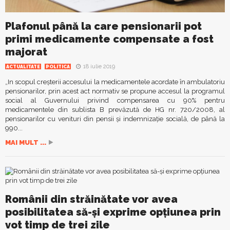
Plafonul până la care pensionarii pot
primi medicamente compensate a fost
majorat
18 iulie 2019
ACTUALITATE
POLITICA
„In scopul creșterii accesului la medicamentele acordate în ambulatoriu
pensionarilor, prin acest act normativ se propune accesul la programul
social al Guvernului privind compensarea cu 90% pentru
medicamentele din sublista B prevăzută de HG nr. 720/2008, al
pensionarilor cu venituri din pensii și indemnizație socială, de până la
990...
MAI MULT ...
Românii din străinătate vor avea
posibilitatea să-și exprime opțiunea prin
vot timp de trei zile