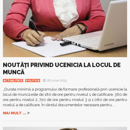
NOUTĂȚI PRIVIND UCENICIA LA LOCUL DE
MUNCĂ
26 iunie 2019
ACTUALITATE
POLITICA
„Durata minimă a programului de formare profesională prin ucenicie la
locul de muncă este de 180 de ore pentru nivelul 1 de calificare, 360 de
ore pentru nivelul 2, 720 de ore pentru nivelul 3 și 1.080 de ore pentru
nivelul 4 de calificare. În rândul documentelor necesare pentru...
MAI MULT ...