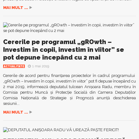
MAI MULT ...
Cererile pe programul „gROwth –
Investim în copii, investim în viitor” se
pot depune începând cu 2 mai
1 mai 2019
ACTUALITATE
Cererile de acord pentru finanțarea proiectelor în cadrul programului
„gROwth – Investim în copii, investim în viitor” pot fi depuse începând cu
2 mai 2019, informează deputatul tulcean Anișoara Radu, membru în
Comisia pentru Muncă și Protecție Socială din Camera Deputaților
Comisia Naţională de Strategie şi Prognoză anunţă deschiderea
sesiunii...
MAI MULT ...